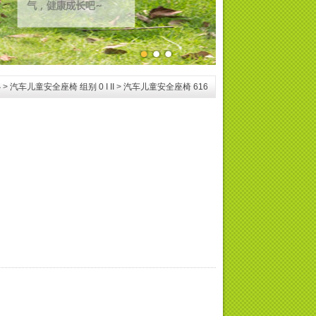
心
>
汽车儿童安全座椅 组别 0 I II
>
汽车儿童安全座椅 616