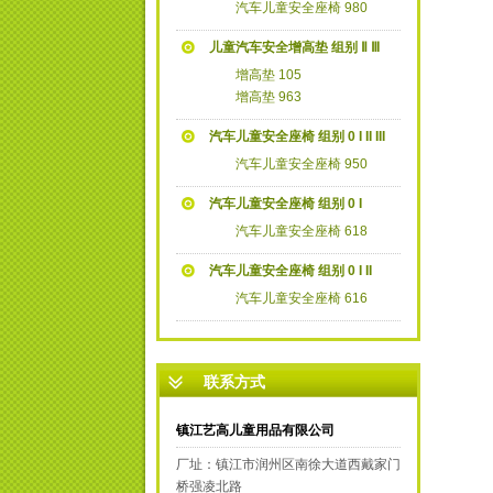
汽车儿童安全座椅 980
儿童汽车安全增高垫 组别 Ⅱ Ⅲ
增高垫 105
增高垫 963
汽车儿童安全座椅 组别 0 I II III
汽车儿童安全座椅 950
汽车儿童安全座椅 组别 0 I
汽车儿童安全座椅 618
汽车儿童安全座椅 组别 0 I II
汽车儿童安全座椅 616
联系方式
镇江艺高儿童用品有限公司
厂址：镇江市润州区南徐大道西戴家门
桥强凌北路